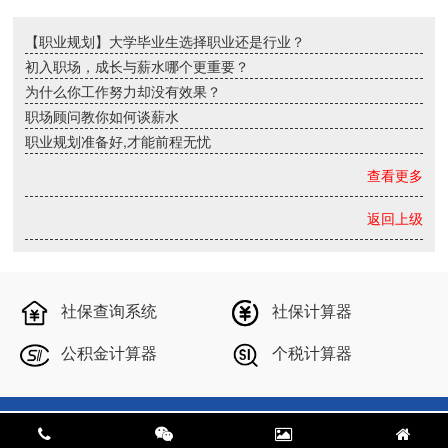
【职业规划】大学毕业生选择职业还是行业？
初入职场，成长与薪水哪个更重要？
为什么你工作努力却没有效果？
职场顾问教你如何谈薪水
职业规划准备好,才能前程无忧
查看更多
返回上级
社保查询系统
社保计算器
公积金计算器
个税计算器
Copyright © 2024 上海雄达财税咨询有限公司 All Rights Reserved