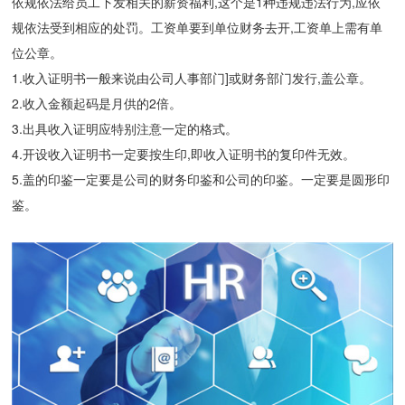
依规依法给员工下发相关的薪资福利,这个是1种违规违法行为,应依
规依法受到相应的处罚。工资单要到单位财务去开,工资单上需有单
位公章。
1.收入证明书一般来说由公司人事部门]或财务部门发行,盖公章。
2.收入金额起码是月供的2倍。
3.出具收入证明应特别注意一定的格式。
4.开设收入证明书一定要按生印,即收入证明书的复印件无效。
5.盖的印鉴一定要是公司的财务印鉴和公司的印鉴。一定要是圆形印
鉴。