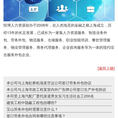
恒博人力资源创办于2008年，在人杰地灵的金融之都上海成立，历
经13年的长足发展，已成长为一家集人力资源服务、制造业务外
包、劳务外包、物流服务、仓储服务、职业技能培训、餐饮管理服
务、物业管理服务、商务代理服务、企业咨询服务等为一体的现代综
合服务外包企业。
[返回上级]
本公司与上海虹桥机场某空运公司签订劳务外包协议
本公司与上海市政工程某室内外广告牌公司签订生产外包协议
本司受上海汽配厂委托派遣男女实习生活社会工200名
建筑工程中隐蔽工程包括哪些?
宝山劳务外包时需要注意什么？
签订劳务外包合同有哪些注意事项？